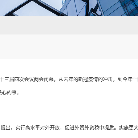
协十三届四次会议两会闭幕，从去年的新冠疫情的冲击，到今年“
关心的事。
中提出，实行高水平对外开放，促进外贸外资稳中提质。实施更