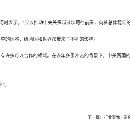
提问时表示，“应该推动中美关系越过坎坷往前看，向着总体稳定的
严重的困难，给两国和世界都带来了不利的影响。
，有许多可以合作的领域。在去年多重冲击的背景下，中美两国
下”。
下一篇：
行业聚焦 | 