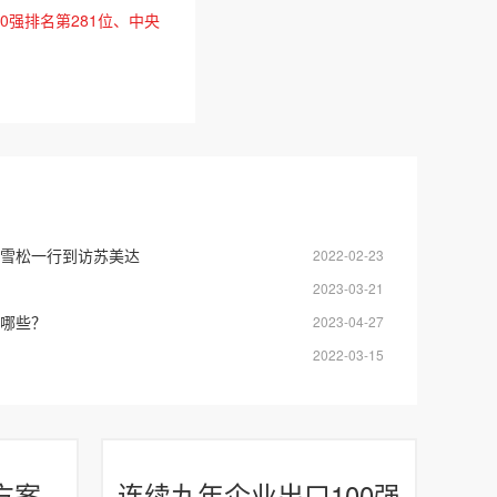
0强排名第281位、中央
雪松一行到访苏美达
2022-02-23
2023-03-21
哪些？
2023-04-27
2022-03-15
方案
连续九年企业出口100强