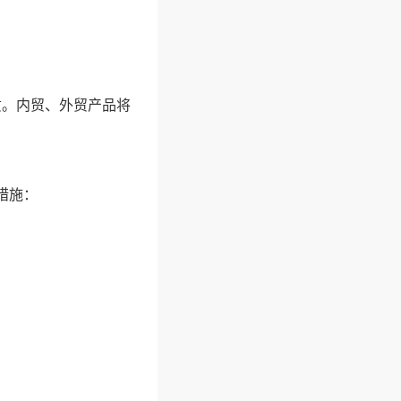
质。内贸、外贸产品将
措施：