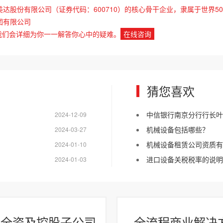
美达股份有限公司（证券代码：600710）的核心骨干企业，隶属于世界50
团有限公司
我们会详细为你一一解答你心中的疑难。
在线咨询
猜您喜欢
中信银行南京分行行长叶
2024-12-09
机械设备包括哪些？
2024-03-27
机械设备租赁公司资质有
2024-01-10
进口设备关税税率的说明
2024-01-03
家全资及控股子公司
全流程商业解决