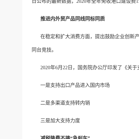
日公布的最新数据，2020年全年免收港口建设费1
推进内外贸产品同线同标同质
在稳定和扩大消费方面，提出鼓励企业创新
同台竞技。
2020年6月22日，国务院办公厅印发了《
一是支持出口产品进入国内市场
二是多渠道支持转内销
三是加大支持力度
减税降费不搞“急刹车”