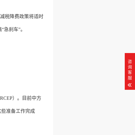
的减税降费政策将适时
“急刹车”。
咨
询
客
服
RCEP）。目前中方
这些准备工作完成