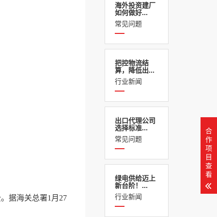
海外投资建厂
如何做好...
常见问题
把控物流结
算，降低出...
行业新闻
出口代理公司
选择标准...
合
常见问题
作
项
目
查
看
绿电供给迈上
新台阶！...
行业新闻
。据海关总署1月27