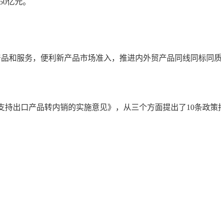
50亿元。
产品和服务，便利新产品市场准入，推进内外贸产品同线同标同
关于支持出口产品转内销的实施意见》，从三个方面提出了10条政策