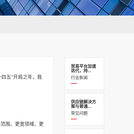
贸易平台加速
迭代，持...
行业新闻
十四五”开局之年，我
供应链解决方
案与普通...
常见问题
大范围、更宽领域、更