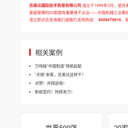
苏美达国际技术贸易有限公司
成立于1999年3月，是苏
直接管理的53家国有重要骨干企业——中国机械工业集
请立即点击咨询我们或拨打咨询热线：
4006979616
，
相关案例
万吨级“中国制造”扬帆起航
“天网”来客，苏美达这样干！
点赞！并网送电！
新船签约！持续发力！
世界500强
20