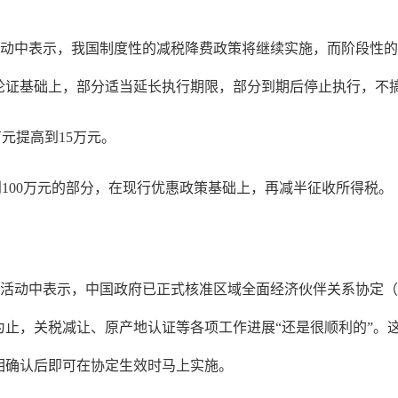
访活动中表示，我国制度性的减税降费政策将继续实施，而阶段性
究论证基础上，部分适当延长执行期限，部分到期后停止执行，不搞
元提高到15万元。
100万元的部分，在现行优惠政策基础上，再减半征收所得税。
访活动中表示，中国政府已正式核准区域全面经济伙伴关系协定（
止，关税减让、原产地认证等各项工作进展“还是很顺利的”。
相确认后即可在协定生效时马上实施。