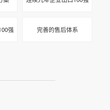
00强
完善的售后体系