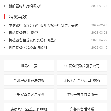
新船签约！持续发力！
2024-01-03
猜您喜欢
中信银行南京分行行长叶雪松一行到访苏美达
2022-02-23
机械设备包括哪些？
2023-03-21
机械设备租赁公司资质有哪些？
2023-04-27
进口设备关税税率的说明
2022-03-15
世界500强
20家全资及控股子公司
全流程商业解决方案
连续九年企业出口100强
上千家真实客户案例
连续十五年海关第一
连续九年企业进口100强
完善的售后体系