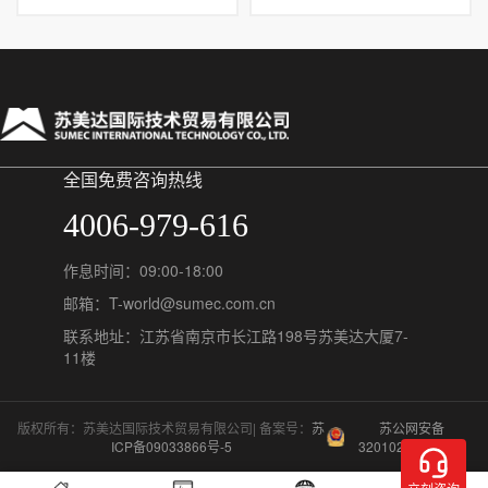
全国免费咨询热线
4006-979-616
作息时间：09:00-18:00
邮箱：T-world@sumec.com.cn
联系地址：江苏省南京市长江路198号苏美达大厦7-
11楼
版权所有：苏美达国际技术贸易有限公司| 备案号：
苏
苏公网安备
ICP备09033866号-5
32010202011548