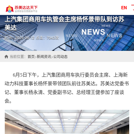
EN
上汽集团商用车执管会主席杨怀景带队到访苏
美达
时间：2026-06-12
点击：7043次
当前位置：
首页
>
新闻资讯
>
公司动态
6月5日下午，上汽集团商用车执行委员会主席、上海新
动力科技董事长杨怀景带领团队前往
苏美达
。苏美达党委书
记、董事长杨永清、党委副书记、总经理王健参加了座谈
会。