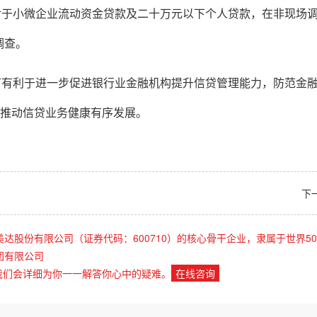
对于小微企业流动资金贷款及二十万元以下个人贷款，在非现场
调查。
订有利于进一步促进银行业金融机构提升信贷管理能力，防范金
极推动信贷业务健康有序发展。
下
美达股份有限公司（证券代码：600710）的核心骨干企业，隶属于世界50
团有限公司
我们会详细为你一一解答你心中的疑难。
在线咨询