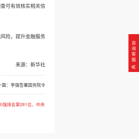
调查可有效核实相关信
融风险，提升金融服务
咨
询
客
服
来源：新华社
一篇：
李强签署国务院令
0强排名第281位、中央