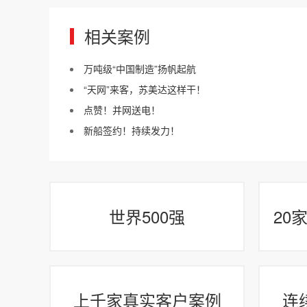
相关案例
万吨级“中国制造”扬帆起航
“天网”来客，苏美达这样干！
点赞！并网送电！
新船签约！持续发力！
世界500强
20
上千家真实客户案例
连