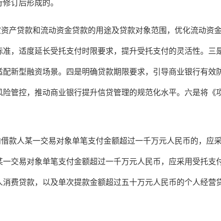
行修订后形成的。
定资产贷款和流动资金贷款的用途及贷款对象范围，优化流动资
标准，适度延长受托支付时限要求，提升受托支付的灵活性。三
适配新型融资场景。四是明确贷款期限要求，引导商业银行有效
风险管控，推动商业银行提升信贷管理的规范化水平。六是将《
向借款人某一交易对象单笔支付金额超过一千万元人民币的，应
某一交易对象单笔支付金额超过一千万元人民币，应采用受托支
人消费贷款，以及单次提款金额超过五十万元人民币的个人经营