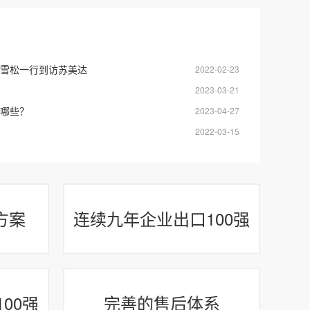
雪松一行到访苏美达
2022-02-23
2023-03-21
哪些？
2023-04-27
2022-03-15
方案
连续九年企业出口100强
00强
完善的售后体系