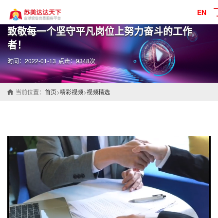
EN
致敬每一个坚守平凡岗位上努力奋斗的工作
者！
时间：2022-01-13
点击：9348次
当前位置：
首页
>
精彩视频
>
视频精选