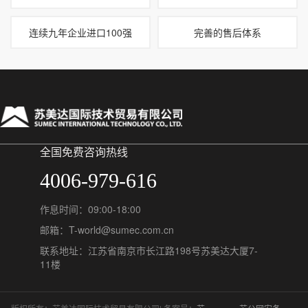
连续九年企业进口100强
完善的售后体系
全国免费咨询热线
4006-979-616
作息时间：09:00-18:00
邮箱：T-world@sumec.com.cn
联系地址：江苏省南京市长江路198号苏美达大厦7-
11楼