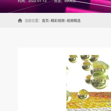
时间：2022-01-13
点击：9808次
当前位置：
首页
>
精彩视频
>
视频精选