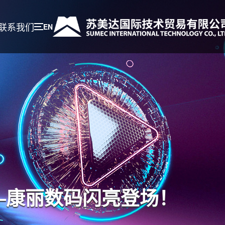
联系我们
EN
—康丽数码闪亮登场！