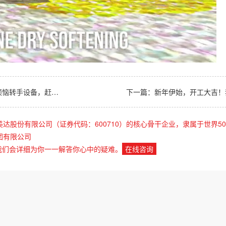
赶紧找苏美达达天下～
下一篇：
新年伊始，开工大吉！
美达股份有限公司（证券代码：600710）的核心骨干企业，隶属于世界50
团有限公司
我们会详细为你一一解答你心中的疑难。
在线咨询