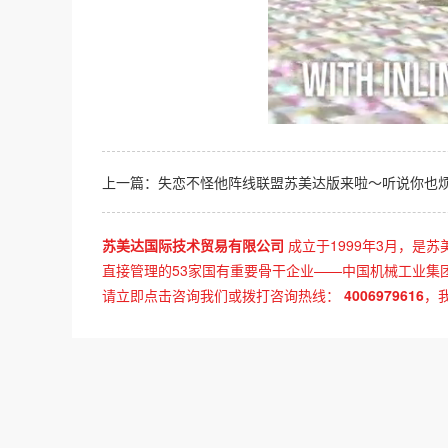
上一篇：
失恋不怪他阵线联盟苏美达版来啦～听说你也烦恼转手设备，
苏美达国际技术贸易有限公司
成立于1999年3月，是苏
直接管理的53家国有重要骨干企业——中国机械工业集
请立即点击咨询我们或拨打咨询热线：
4006979616
，