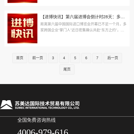
首个以进口为主题的国家级展会，...
【进博快讯】第六届进博会倒计时28天：多家跨国企业“掌门人”确...
距离第六届中国国际进口博览会开幕已不足一个月，多
家跨国企业“掌门人”近日密集确认共赴“东方之约”，不
少高管还是时隔3年之后首次来到中国，而进博会将是
他们金秋中国之行的第一站...
首页
前一页
3
4
5
6
7
后一页
尾页
全国免费咨询热线
4006-979-616