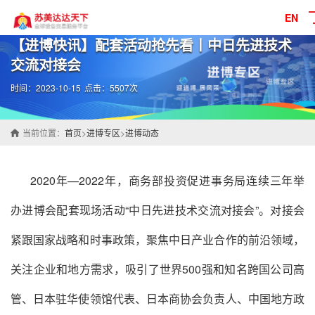
EN
【进博快讯】配套活动抢先看丨中日先进技术
交流对接会
时间：2023-10-15
点击：5507次
当前位置：
首页
>
进博专区
>
进博动态
2020年—2022年，商务部投资促进事务局连续三年举
办进博会配套现场活动“中日先进技术交流对接会”。对接会
紧跟国家战略和时事政策，聚焦中日产业合作的前沿领域，
关注企业和地方需求，吸引了世界500强和知名跨国公司高
管、日本驻华使领馆代表、日本商协会负责人、中国地方政