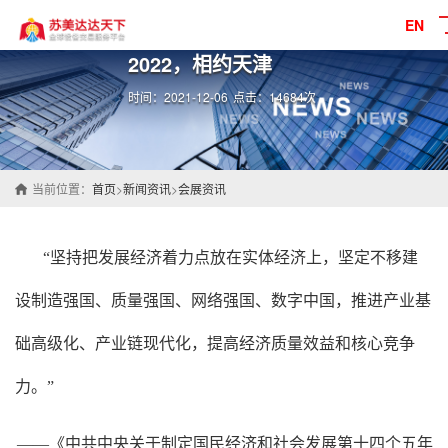
EN
2022，相约天津
时间：2021-12-06
点击：14684次
当前位置：
首页
>
新闻资讯
>
会展资讯
“坚持把发展经济着力点放在实体经济上，坚定不移建
设制造强国、质量强国、网络强国、数字中国，推进产业基
础高级化、产业链现代化，提高经济质量效益和核心竞争
力。”
——《中共中央关于制定国民经济和社会发展第十四个五年