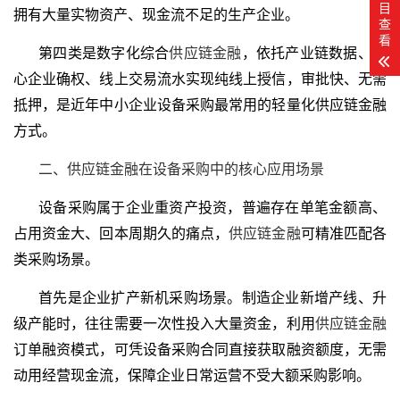
目
拥有大量实物资产、现金流不足的生产企业。
查
看
第四类是数字化综合
供应链金融
，依托产业链数据、核
心企业确权、线上交易流水实现纯线上授信，审批快、无需
抵押，是近年中小企业设备采购最常用的轻量化供应链金融
方式。
二、供应链金融在设备采购中的核心应用场景
设备采购属于企业重资产投资，普遍存在单笔金额高、
占用资金大、回本周期久的痛点，
供应链金融
可精准匹配各
类采购场景。
首先是企业扩产新机采购场景。制造企业新增产线、升
级产能时，往往需要一次性投入大量资金，利用
供应链金融
订单融资模式，可凭设备采购合同直接获取融资额度，无需
动用经营现金流，保障企业日常运营不受大额采购影响。