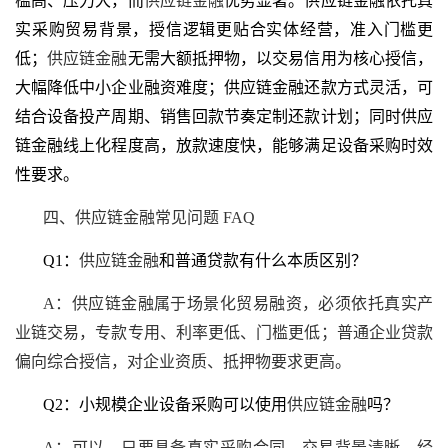
槛高、压力大，而
供应链金融
优势显著。供应链金融依托真
实采购贸易背景，授信逻辑更贴合实体经营，准入门槛更
低；
供应链金融
无需大额抵押物，以交易信用为核心授信，
大幅降低中小企业融资难度；供应链金融还款方式灵活，可
结合设备投产周期、销售回款节奏定制还款计划；同时供应
链金融线上化程度高，放款速度快，能够满足设备采购时效
性要求。
四、供应链金融常见问题 FAQ
Q1：
供应链金融
和普通贷款有什么本质区别？
A：供应链金融属于场景化贸易融资，必须依托真实产
业链交易，专款专用、利率更低、门槛更低；普通企业贷款
偏向综合授信，对企业资质、抵押物要求更高。
Q2：小规模企业设备采购可以使用
供应链金融
吗？
A：可以。只要具备真实采购合同、交易背景清晰、经