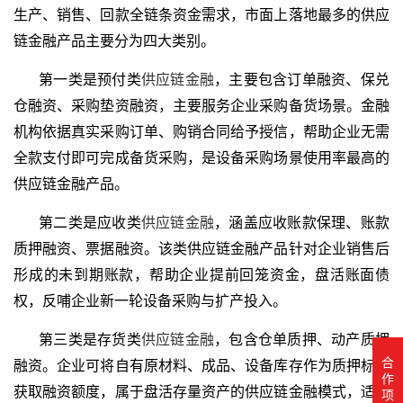
生产、销售、回款全链条资金需求，市面上落地最多的供应
链金融产品主要分为四大类别。
第一类是预付类
供应链金融
，主要包含订单融资、保兑
仓融资、采购垫资融资，主要服务企业采购备货场景。金融
机构依据真实采购订单、购销合同给予授信，帮助企业无需
全款支付即可完成备货采购，是设备采购场景使用率最高的
供应链金融产品。
第二类是应收类
供应链金融
，涵盖应收账款保理、账款
质押融资、票据融资。该类供应链金融产品针对企业销售后
形成的未到期账款，帮助企业提前回笼资金，盘活账面债
权，反哺企业新一轮设备采购与扩产投入。
第三类是存货类
供应链金融
，包含仓单质押、动产质押
合
融资。企业可将自有原材料、成品、设备库存作为质押标的
作
获取融资额度，属于盘活存量资产的供应链金融模式，适合
项