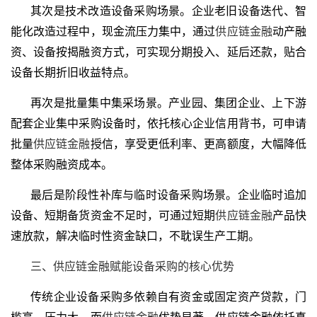
其次是技术改造设备采购场景。企业老旧设备迭代、智
能化改造过程中，现金流压力集中，通过
供应链金融
动产融
资、设备按揭融资方式，可实现分期投入、延后还款，贴合
设备长期折旧收益特点。
再次是批量集中集采场景。产业园、集团企业、上下游
配套企业集中采购设备时，依托核心企业信用背书，可申请
批量
供应链金融
授信，享受更低利率、更高额度，大幅降低
整体采购融资成本。
最后是阶段性补库与临时设备采购场景。企业临时追加
设备、短期备货资金不足时，可通过短期
供应链金融
产品快
速放款，解决临时性资金缺口，不耽误生产工期。
三、供应链金融赋能设备采购的核心优势
传统企业设备采购多依赖自有资金或固定资产贷款，门