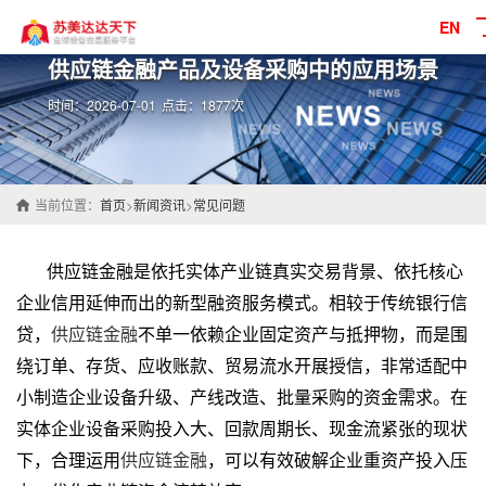
EN
供应链金融产品及设备采购中的应用场景
时间：2026-07-01
点击：1877次
当前位置：
首页
>
新闻资讯
>
常见问题
供应链金融
是依托实体产业链真实交易背景、依托核心
企业信用延伸而出的新型融资服务模式。相较于传统银行信
贷，
供应链金融
不单一依赖企业固定资产与抵押物，而是围
绕订单、存货、应收账款、贸易流水开展授信，非常适配中
小制造企业设备升级、产线改造、批量采购的资金需求。在
实体企业设备采购投入大、回款周期长、现金流紧张的现状
下，合理运用
供应链金融
，可以有效破解企业重资产投入压