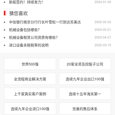
新船签约！持续发力！
2024-01-03
猜您喜欢
中信银行南京分行行长叶雪松一行到访苏美达
2022-02-23
机械设备包括哪些？
2023-03-21
机械设备租赁公司资质有哪些？
2023-04-27
进口设备关税税率的说明
2022-03-15
世界500强
20家全资及控股子公司
全流程商业解决方案
连续九年企业出口100强
上千家真实客户案例
连续十五年海关第一
连续九年企业进口100强
完善的售后体系