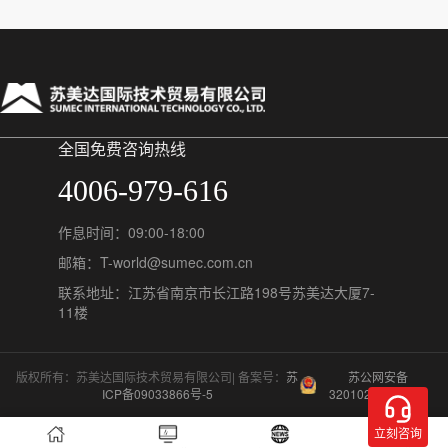
全国免费咨询热线
4006-979-616
作息时间：09:00-18:00
邮箱：T-world@sumec.com.cn
联系地址：江苏省南京市长江路198号苏美达大厦7-
11楼
版权所有：苏美达国际技术贸易有限公司| 备案号：
苏
苏公网安备
ICP备09033866号-5
32010202011548