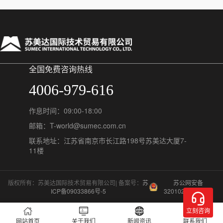
全国免费咨询热线
4006-979-616
作息时间：09:00-18:00
邮箱：T-world@sumec.com.cn
联系地址：江苏省南京市长江路198号苏美达大厦7-
11楼
版权所有：苏美达国际技术贸易有限公司| 备案号：
苏
苏公网安备
ICP备09033866号-5
32010202011548
网站首页
关于我们
新闻资讯
联系我们