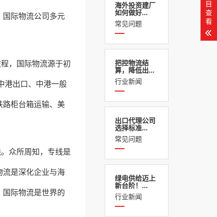
目
海外投资建厂
查
如何做好...
，国际物流公司多元
看
常见问题
旅程，国际物流源于初
把控物流结
算，降低出...
行业新闻
中港出口、中港一般
铁路柜台箱运输、美
出口代理公司
选择标准...
常见问题
线。众所周知，专线是
物流是深化企业与海
绿电供给迈上
新台阶！...
，国际物流是世界的
行业新闻