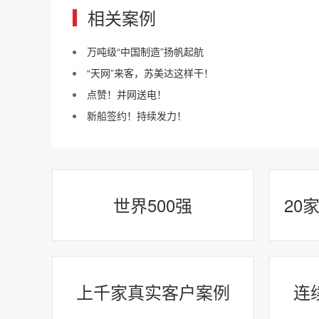
相关案例
万吨级“中国制造”扬帆起航
“天网”来客，苏美达这样干！
点赞！并网送电！
新船签约！持续发力！
世界500强
20
上千家真实客户案例
连