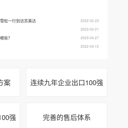
雪松一行到访苏美达
2022-02-23
2023-03-21
哪些？
2023-04-27
2022-03-15
方案
连续九年企业出口100强
00强
完善的售后体系