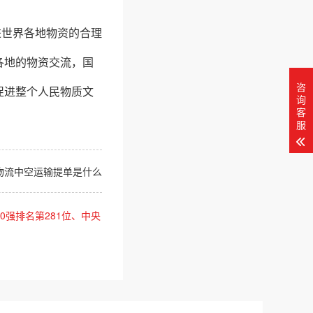
进世界各地物资的合理
各地的物资交流，国
咨
促进整个人民物质文
询
客
服
物流中空运输提单是什么
0强排名第281位、中央