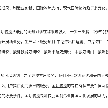
发成果、制造业创新、国际物流支持、现代国际物流趋于多元化
。
国际物流从最初的无知到现在越来越强大，一步一步爬上艰难的
断开展新业务，生产以下服务项目:中港进出口运输、中港进口、
双清税、欧洲铁路双清税、欧洲卡航双清税、中欧双清门、欧洲
们都可以送到。为了方便客户服务，我们还有欧洲专线和美国专
，为用户提供更高质量的服务。
国际物流
的存在有多重要？国际
易的必要条件。国际物流是加快我国制造业向国际化发展的动力