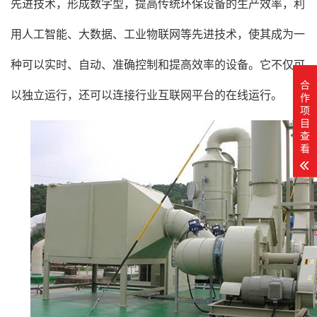
先进技术，形成数字型，提高传统环保设备的生产效率，利
用人工智能、大数据、工业物联网等先进技术，使其成为一
种可以实时、自动、准确控制和提高效率的设备。它不仅可
合
以独立运行，还可以连接行业互联网平台的在线运行。
作
项
目
查
看