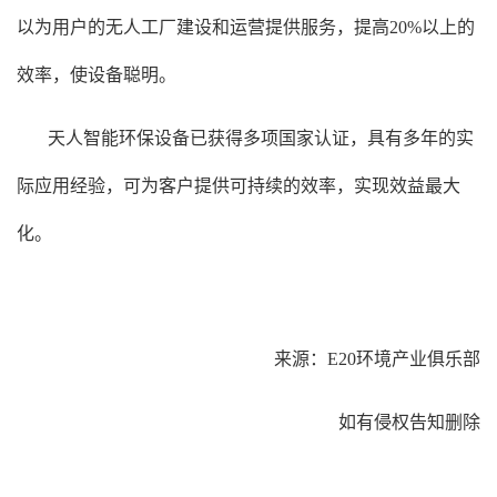
以为用户的无人工厂建设和运营提供服务，提高20%以上的
效率，使设备聪明。
天人智能环保设备已获得多项国家认证，具有多年的实
际应用经验，可为客户提供可持续的效率，实现效益最大
化。
来源：E20环境产业俱乐部
如有侵权告知删除