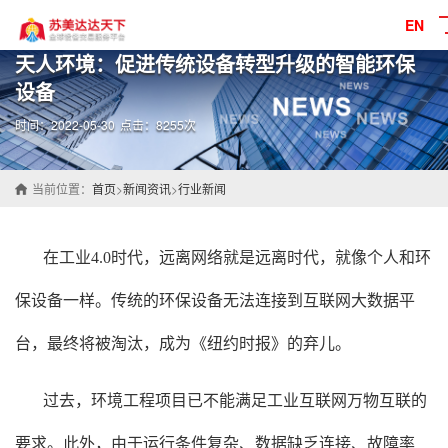
EN
天人环境：促进传统设备转型升级的智能环保
设备
时间：2022-05-30
点击：8255次
当前位置：
首页
>
新闻资讯
>
行业新闻
在工业4.0时代，远离网络就是远离时代，就像个人和环
保设备一样。传统的环保设备无法连接到互联网大数据平
台，最终将被淘汰，成为《纽约时报》的弃儿。
过去，环境工程项目已不能满足工业互联网万物互联的
要求。此外，由于运行条件复杂、数据缺乏连接、故障率