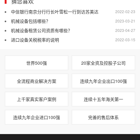
猜您喜欢
中信银行南京分行行长叶雪松一行到访苏美达
2022-02-23
机械设备包括哪些？
2023-03-21
机械设备租赁公司资质有哪些？
2023-04-27
进口设备关税税率的说明
2022-03-15
世界500强
20家全资及控股子公司
全流程商业解决方案
连续九年企业出口100强
上千家真实客户案例
连续十五年海关第一
连续九年企业进口100强
完善的售后体系