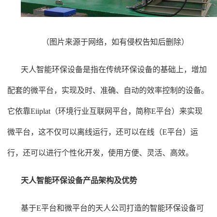
（图片来源于网络，如有侵权告知后删除）
天人智能环保设备是指在传统环保设备的基础上，增加
配套的微平台，实现及时、准确、自动的效率控制的设备。
它依靠Eiiplat（环境行业互联网平台，简称E平台）来实现
微平台，这不仅可以离线运行，还可以在线（E平台）运
行，还可以进行个性化开发，使用方便、灵活、高效。
天人智能环保设备产品架构及优势
基于E平台和微平台的天人公司打造的智能
环保设备
可