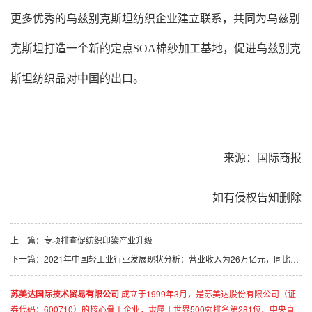
更多优秀的乌兹别克斯坦纺织企业建立联系，共同为乌兹别
克斯坦打造一个新的定点SOA棉纱加工基地，促进乌兹别克
斯坦纺织品对中国的出口。
来源：国际商报
如有侵权告知删除
上一篇：
专项排查促纺织印染产业升级
下一篇：
2021年中国轻工业行业发展现状分析：营业收入为26万亿元，同比增长33.3%
苏美达国际技术贸易有限公司
成立于1999年3月，是苏美达股份有限公司（证
券代码：600710）的核心骨干企业，隶属于世界500强排名第281位、中央直