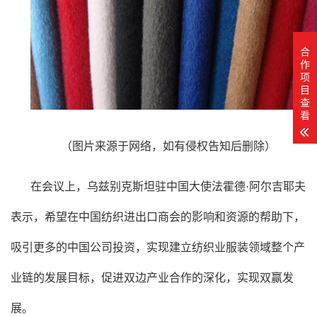
合
作
项
目
查
看
（图片来源于网络，如有侵权告知后删除）
在会议上，乌兹别克斯坦驻中国大使法霍德·阿尔吉耶夫
表示，希望在中国纺织进出口商会的影响和资源的帮助下，
吸引更多的中国公司投资，实现建立
纺织业
服装领域整个产
业链的发展目标，促进双边产业合作的深化，实现双赢发
展。