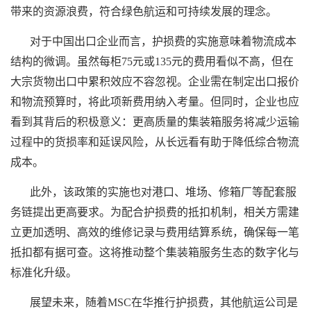
带来的资源浪费，符合绿色航运和可持续发展的理念。
对于中国出口企业而言，护损费的实施意味着物流成本
结构的微调。虽然每柜75元或135元的费用看似不高，但在
大宗货物出口中累积效应不容忽视。企业需在制定出口报价
和物流预算时，将此项新费用纳入考量。但同时，企业也应
看到其背后的积极意义：更高质量的
集装箱
服务将减少运输
过程中的货损率和延误风险，从长远看有助于降低综合物流
成本。
此外，该政策的实施也对港口、堆场、修箱厂等配套服
务链提出更高要求。为配合护损费的抵扣机制，相关方需建
立更加透明、高效的维修记录与费用结算系统，确保每一笔
抵扣都有据可查。这将推动整个
集装箱
服务生态的数字化与
标准化升级。
展望未来，随着MSC在华推行护损费，其他航运公司是