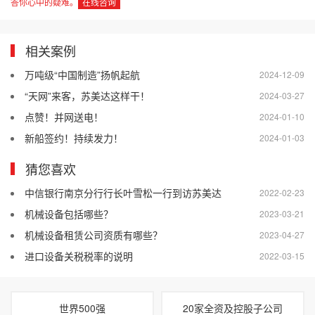
答你心中的疑难。
在线咨询
相关案例
万吨级“中国制造”扬帆起航
2024-12-09
“天网”来客，苏美达这样干！
2024-03-27
点赞！并网送电！
2024-01-10
新船签约！持续发力！
2024-01-03
猜您喜欢
中信银行南京分行行长叶雪松一行到访苏美达
2022-02-23
机械设备包括哪些？
2023-03-21
机械设备租赁公司资质有哪些？
2023-04-27
进口设备关税税率的说明
2022-03-15
世界500强
20家全资及控股子公司