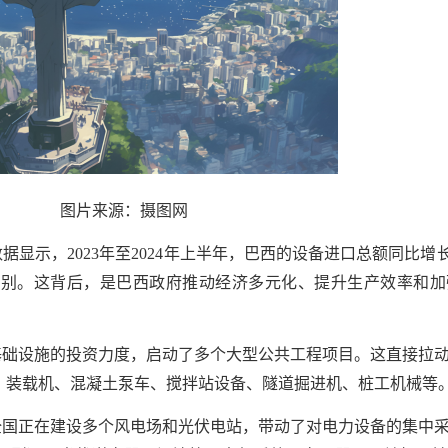
图片来源：摄图网
据显示，2023年至2024年上半年，巴西的
设备进口
总额同比增长
类别。这背后，是巴西政府推动经济多元化、提升生产效率和加
基础设施的投资力度，启动了多个大型公共工程项目。这直接拉
、装载机、混凝土泵车、搅拌站设备、隧道掘进机、桩工机械等
全国正在建设多个风电场和光伏电站，带动了对电力设备的集中