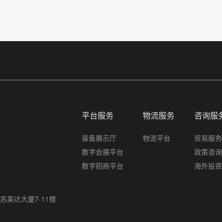
平台服务
物流服务
咨询服
装备展示厅
物流平台
贸易服务
数字会展平台
政策咨询
数字招商平台
海外投资
苏美达大厦7-11楼