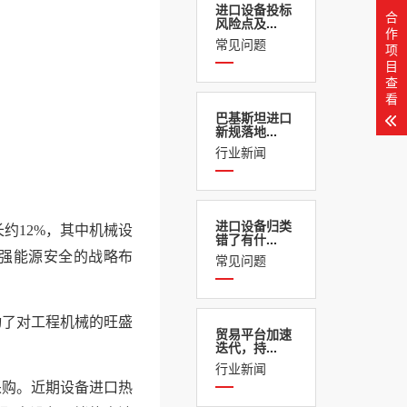
进口设备投标
合
风险点及...
作
常见问题
项
目
查
看
巴基斯坦进口
新规落地...
行业新闻
进口设备归类
约12%，其中机械设
错了有什...
强能源安全的战略布
常见问题
动了对工程机械的旺盛
贸易平台加速
迭代，持...
。
行业新闻
采购。近期
设备进口
热