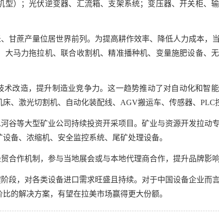
机型）；光伏逆变器、汇流箱、支架系统；变压器、开关柜、
米、甘蔗产量位居世界前列。为提高耕作效率、降低人力成本，
：大马力拖拉机、联合收割机、精准播种机、变量施肥设备、
进行技术改造，提升制造业竞争力。这一趋势推动了对自动化和智
机床、激光切割机、
自动化装配线、AGV搬运车
、
传感器、PLC
水河谷等大型矿业公司持续投资开采项目。矿业与资源开发拉动
矿设备、浓缩机、安全监控系统、尾矿处理设备。
经贸合作机制，参与当地展会或与本地代理商合作，提升品牌影
键阶段，对各类
设备进口
需求旺盛且持续。对于中国设备企业而
价比的解决方案，有望在拉美市场赢得更大份额。