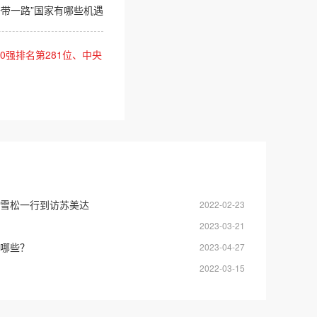
一带一路”国家有哪些机遇
0强排名第281位、中央
雪松一行到访苏美达
2022-02-23
2023-03-21
哪些？
2023-04-27
2022-03-15