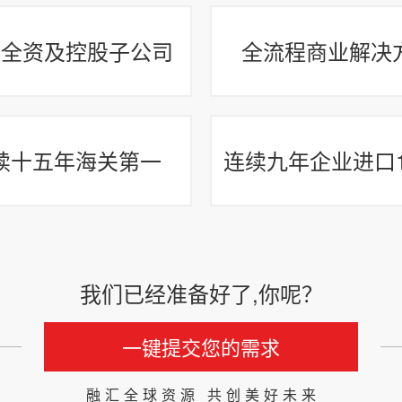
家全资及控股子公司
全流程商业解决
续十五年海关第一
连续九年企业进口1
我们已经准备好了,你呢？
一键提交您的需求
融汇全球资源 共创美好未来