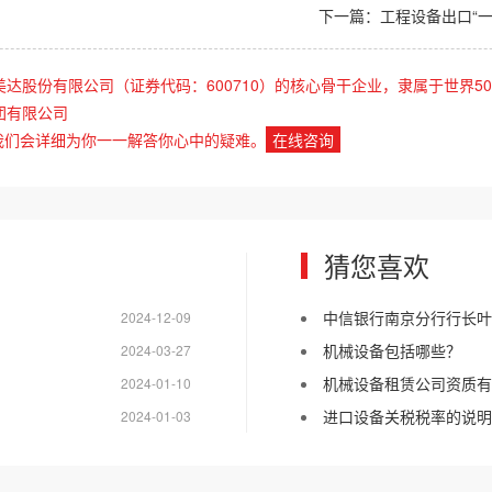
下一篇：
工程设备出口“
美达股份有限公司（证券代码：600710）的核心骨干企业，隶属于世界50
团有限公司
我们会详细为你一一解答你心中的疑难。
在线咨询
猜您喜欢
中信银行南京分行行长叶
2024-12-09
机械设备包括哪些？
2024-03-27
机械设备租赁公司资质有
2024-01-10
进口设备关税税率的说明
2024-01-03