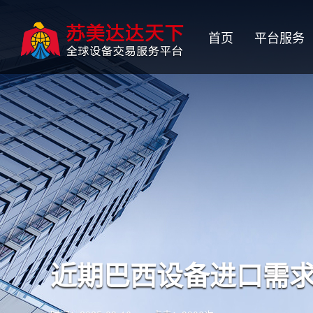
首页
平台服务
近期巴西设备进口需