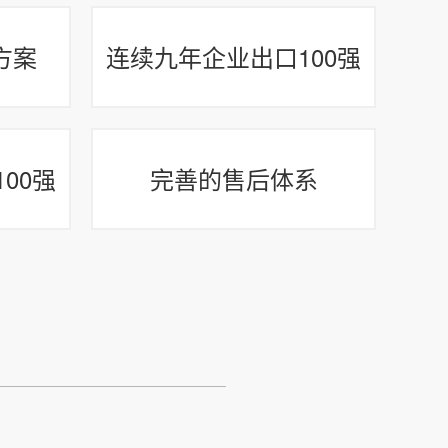
方案
连续九年企业出口100强
00强
完善的售后体系