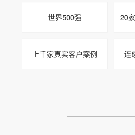
世界500强
20
上千家真实客户案例
连