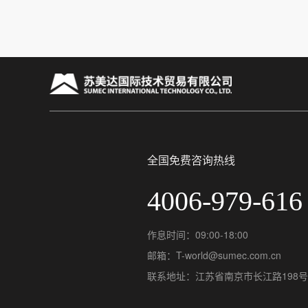
全国免费咨询热线
4006-979-616
作息时间：09:00-18:00
邮箱：T-world@sumec.com.cn
联系地址：江苏省南京市长江路198号