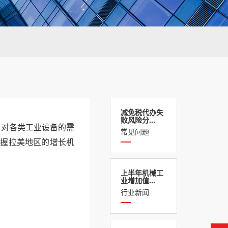
减免税代办失
败风险分...
，对各类工业设备的需
常见问题
把握拉美地区的增长机
上半年机械工
业增加值...
行业新闻