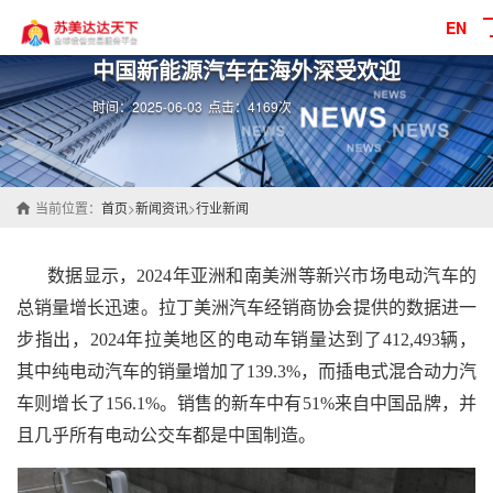
EN
中国新能源汽车在海外深受欢迎
时间：2025-06-03
点击：4169次
当前位置：
首页
>
新闻资讯
>
行业新闻
数据显示，2024年亚洲和南美洲等新兴市场电动汽车的
总销量增长迅速。拉丁美洲汽车经销商协会提供的数据进一
步指出，2024年拉美地区的电动车销量达到了412,493辆，
其中纯电动汽车的销量增加了139.3%，而插电式混合动力汽
车则增长了156.1%。销售的新车中有51%来自中国品牌，并
且几乎所有电动公交车都是中国制造。