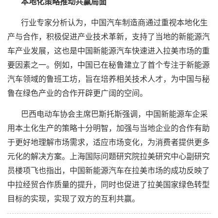
本地化策略推动共赢局面
行业专家分析认为，中国汽车制造商通过重视本地化生
产与合作，积极促进产业技术革新，支持了当地的
新能源汽
车
产业发展，这也是中国
新能源汽车
快速进入拉美市场的重
要因素之一。例如，中国已在秘鲁建立了首个专注于
新能源
汽车
领域的鲁班工坊，旨在培养相关技术人才，为中国与秘
鲁在绿色产业的合作开辟更广阔的空间。
巴西电动车协会主席巴斯托斯强调，中国新能源车企采
用本土化生产的策略十分明智，加强与当地企业的合作有助
于更好地理解市场需求，适应市场变化，为消费者提供更多
元化的解决方案。上海国际问题研究院拉美研究中心副研究
员楼项飞也指出，中国
新能源汽车
在拉美市场的成功反映了
中拉经贸合作质量的提升，同时也促进了拉美国家绿色转型
目标的实现，实现了双方的互利共赢。