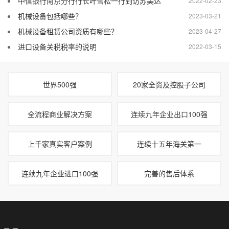
中信银行南京分行行长叶雪松一行到访苏美达
2022-02-23
机械设备包括哪些？
2023-03-21
机械设备租赁公司资质有哪些？
2023-04-27
进口设备关税税率的说明
2022-03-15
世界500强
20家全资及控股子公司
全流程商业解决方案
连续九年企业出口100强
上千家真实客户案例
连续十五年海关第一
连续九年企业进口100强
完善的售后体系