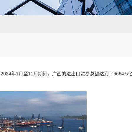
024年1月至11月期间，广西的
进出口贸易
总额达到了6664.