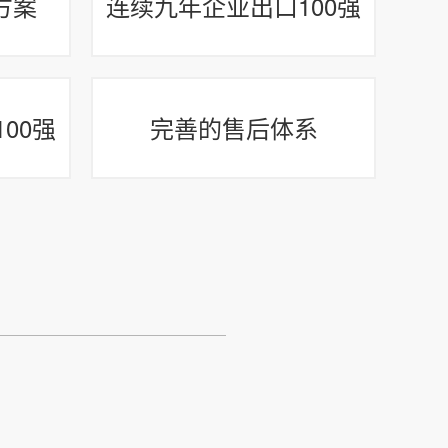
方案
连续九年企业出口100强
00强
完善的售后体系