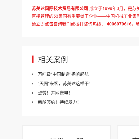
苏美达国际技术贸易有限公司
成立于1999年3月，是苏
直接管理的53家国有重要骨干企业——中国机械工业集
请立即点击咨询我们或拨打咨询热线：
4006979616
，
相关案例
万吨级“中国制造”扬帆起航
“天网”来客，苏美达这样干！
点赞！并网送电！
新船签约！持续发力！