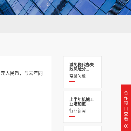
减免税代办失
败风险分...
5亿元人民币，与去年同
常见问题
合
作
上半年机械工
项
业增加值...
目
行业新闻
查
看