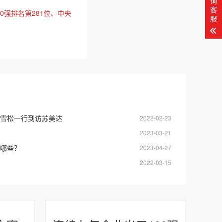
询
客
0强排名第281位、中央
服
雪松一行到访苏美达
2022-02-23
2023-03-21
哪些？
2023-04-27
2022-03-15