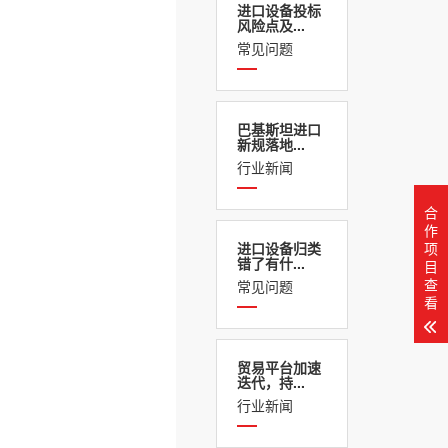
进口设备投标
风险点及...
常见问题
巴基斯坦进口
新规落地...
行业新闻
合
作
进口设备归类
项
错了有什...
目
查
常见问题
看
贸易平台加速
迭代，持...
行业新闻