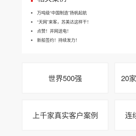
万吨级“中国制造”扬帆起航
“天网”来客，苏美达这样干！
点赞！并网送电！
新船签约！持续发力！
世界500强
20
上千家真实客户案例
连