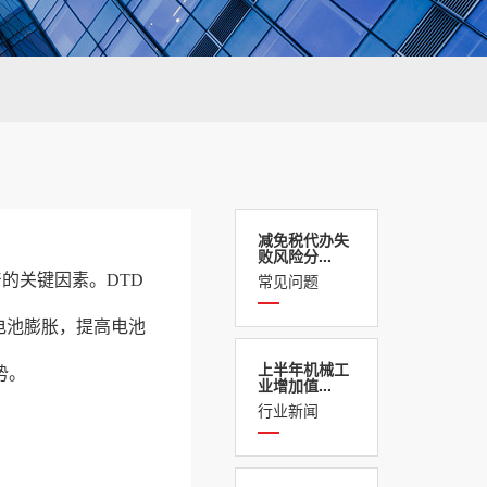
减免税代办失
败风险分...
常见问题
的关键因素。DTD
电池膨胀，提高电池
上半年机械工
势。
业增加值...
行业新闻