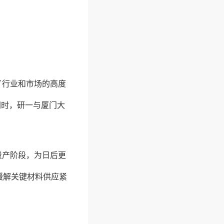
了行业和市场的高度
。同时，研一与厦门大
量产阶段，为日后更
缓解关键材料供应紧