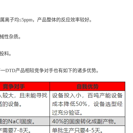
种类金属离子均≤5ppm，产品整体的反应效率较好。
机械性杂质。
户投料。
一DTD产品相较竞争对手也有如下的诸多优势。