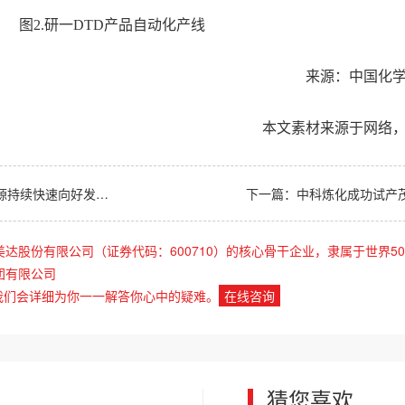
图2.研一DTD产品自动化产线
来源：中国化
本文素材来源于网络
基地项目已开工约7500万千瓦
下一篇：
中科炼化成功试产
美达股份有限公司（证券代码：600710）的核心骨干企业，隶属于世界50
团有限公司
我们会详细为你一一解答你心中的疑难。
在线咨询
猜您喜欢