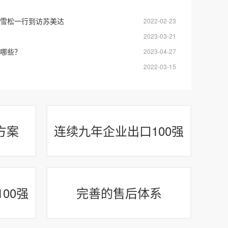
雪松一行到访苏美达
2022-02-23
2023-03-21
哪些？
2023-04-27
2022-03-15
方案
连续九年企业出口100强
00强
完善的售后体系