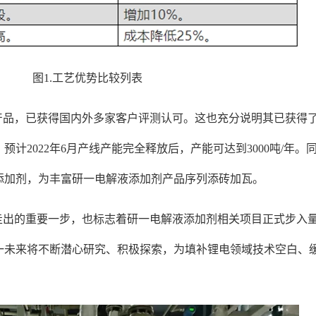
图1.工艺优势比较列表
产品，已获得国内外多家客户评测认可。这也充分说明其已获得
，预计2022年6月产线产能完全释放后，产能可达到3000吨/年
添加剂，为丰富研一电解液添加剂产品序列添砖加瓦。
走出的重要一步，也标志着研一电解液添加剂相关项目正式步入
一未来将不断潜心研究、积极探索，为填补锂电领域技术空白、