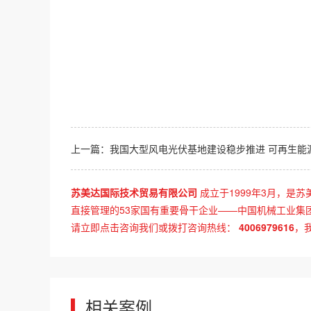
上一篇：
我国大型风电光伏基地建设稳步推进 可再生能源持续快速向好发展——第一批大型风电光伏
苏美达国际技术贸易有限公司
成立于1999年3月，是苏
直接管理的53家国有重要骨干企业——中国机械工业集
请立即点击咨询我们或拨打咨询热线：
4006979616
，
相关案例