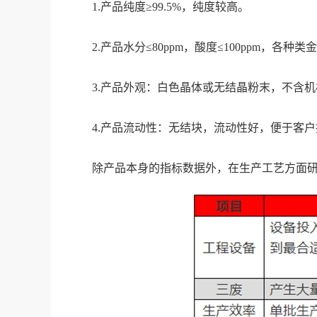
1.产品纯度≥99.5%，纯度较高。
2.产品水分≤80ppm，酸度≤100ppm，各
3.产品外观：白色晶体或无结晶粉末，不含
4.产品流动性：无结块，流动性好，便于客
除产品本身的指标数据外，在生产工艺方面研