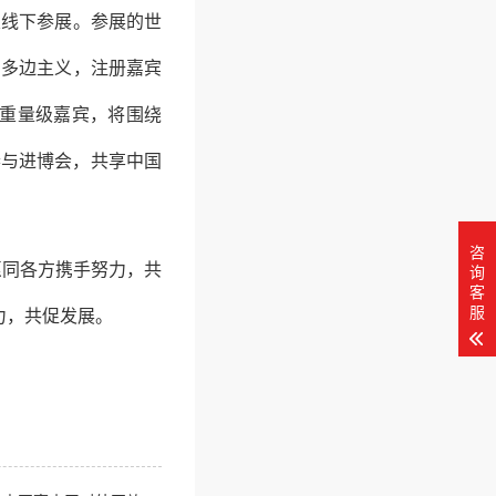
次线下参展。参展的世
的多边主义，注册嘉宾
名重量级嘉宾，将围绕
参与进博会，共享中国
咨
愿同各方携手努力，共
询
客
服
力，共促发展。