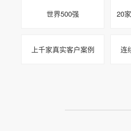
世界500强
20
上千家真实客户案例
连