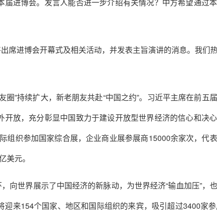
本届进博会。发言人能否进一步介绍有关情况？中方希望通过
将出席进博会开幕式及相关活动，并发表主旨演讲的消息。我们
朋友圈”持续扩大，新老朋友共赴“中国之约”。习近平主席在前五
外开放，充分彰显中国致力于建设开放型世界经济的信心和决
国际组织参加国家综合展，企业商业展参展商15000余家次，代
0亿美元。
，向世界展示了中国经济的新脉动，为世界经济“输血加压”，
迎来154个国家、地区和国际组织的来宾，吸引超过3400家参