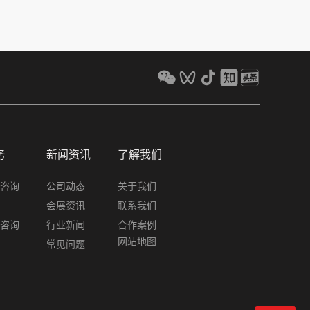
务
新闻资讯
了解我们
咨询
公司动态
关于我们
会展资讯
联系我们
咨询
行业新闻
合作案例
网站地图
常见问题