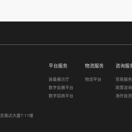
平台服务
物流服务
咨询服
装备展示厅
物流平台
贸易服务
数字会展平台
政策咨询
数字招商平台
海外投资
苏美达大厦7-11楼