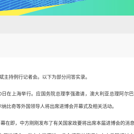
文斌主持例行记者会。以下为部分问答实录。
10日在上海举行。应国务院总理李强邀请，澳大利亚总理阿尔
尔纳比奇等外国领导人将出席进博会开幕式及相关活动。
开幕在即，中方刚刚发布了有关国家政要将出席本届进博会的消