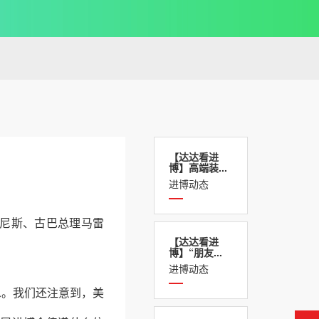
【达达看进
博】高端装...
进博动态
巴尼斯、古巴总理马雷
【达达看进
博】“朋友...
进博动态
息。我们还注意到，美