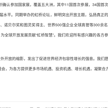
织确认参加国家展，覆盖五大洲，其中11国首次参展，34国首
过历届水平。同期举办的虹桥论坛，鲜明突出开放主题，弘扬真正
人、诺贝尔奖和图灵奖得主、世界500强企业全球高管等300余
，为全球开放发展贡献“虹桥智慧”。我们欢迎所有感兴趣的各方
对外开放的缩影，发出了促进世界经济包容性增长的强音。我们
盛会，为各方提供更多市场机遇、投资机遇、增长机遇，凝聚合