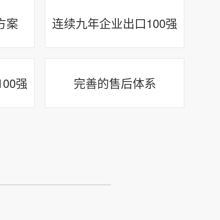
方案
连续九年企业出口100强
00强
完善的售后体系