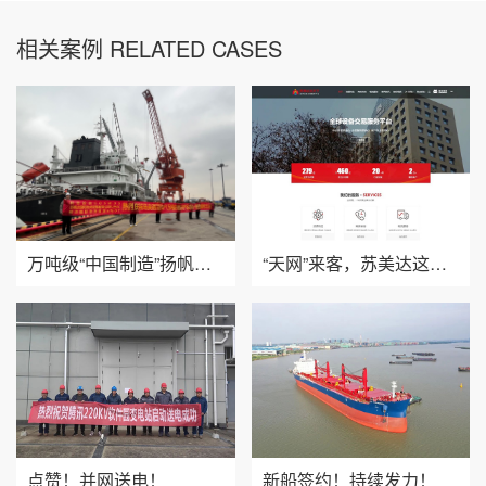
相关案例 RELATED CASES
万吨级“中国制造”扬帆起航
“天网”来客，苏美达这样干！
点赞！并网送电！
新船签约！持续发力！