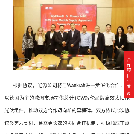
合
作
项
目
查
根据协议，能源公司将与Wattkraft进一步深化合作，向
看
以德国为主的欧洲市场提供总计1GW辉伦品牌高效太阳能
光伏组件，推动双方合作迈向新的里程碑。双方将以此次协
议签署为契机，建立更长效的协同合作机制，积极顺应重点