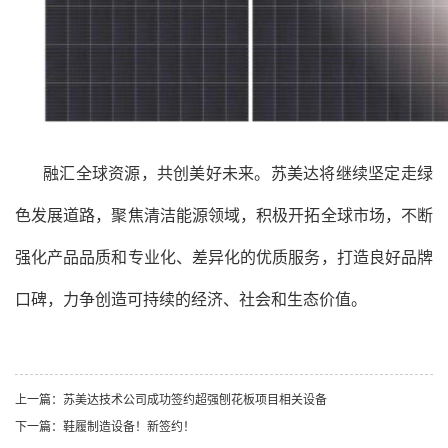
融汇全球资源，共创美好未来。
苏美达
将继续坚定走绿
色发展道路，聚焦清洁能源领域，积极开拓全球市场，不断
强化产品品质和专业化、差异化的优质服务，打造良好品牌
口碑，力争创造可持续的经济、社会和生态价值。
上一篇：
苏美达技术公司成功签约超强刨花板项目相关设备
下一篇：
鞋履制造设备！新签约！