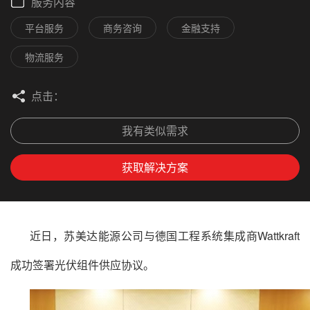
服务内容
平台服务
商务咨询
金融支持
物流服务
点击：
我有类似需求
获取解决方案
近日，
苏美达
能源公司与德国工程系统集成商Wattkraft
成功签署光伏组件供应协议。