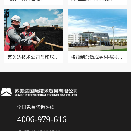
苏美达技术公司与印尼三大主力煤矿成功签订进口煤炭长协合同
将预制菜做成乡村振兴的“硬菜”
全国免费咨询热线
4006-979-616