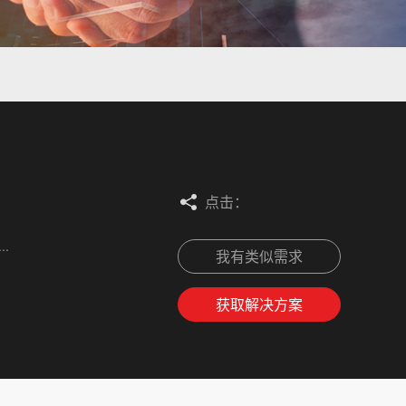
点击：
.
我有类似需求
获取解决方案