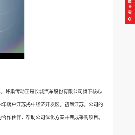
目
查
看
解。蜂巢传动正是长城汽车股份有限公司旗下核心
8年落户江苏扬中经济开发区。初到江苏，公司的
的合作伙伴，帮助公司优化方案并完成采购项目。