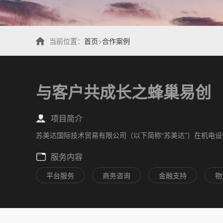
当前位置：
首页
>
合作案例
与客户共成长之蜂巢易创
项目简介
苏美达国际技术贸易有限公司（以下简称“苏美达”）在机电设
服务内容
平台服务
商务咨询
金融支持
物