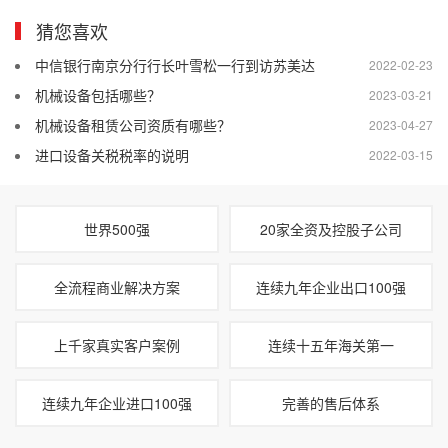
猜您喜欢
中信银行南京分行行长叶雪松一行到访苏美达
2022-02-23
机械设备包括哪些？
2023-03-21
机械设备租赁公司资质有哪些？
2023-04-27
进口设备关税税率的说明
2022-03-15
世界500强
20家全资及控股子公司
全流程商业解决方案
连续九年企业出口100强
上千家真实客户案例
连续十五年海关第一
连续九年企业进口100强
完善的售后体系