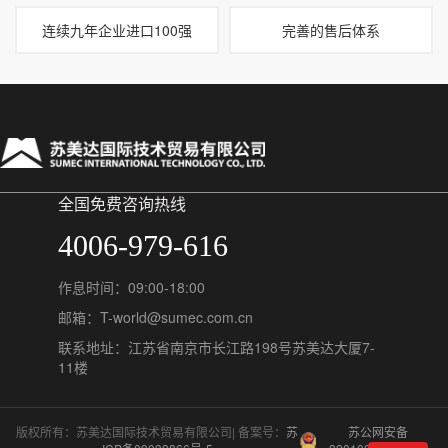
连续九年企业进口100强
完善的售后体系
全国免费咨询热线
4006-979-616
作息时间：09:00-18:00
邮箱：T-world@sumec.com.cn
联系地址：江苏省南京市长江路198号苏美达大厦7-
11楼
版权所有：苏美达国际技术贸易有限公司| 备案号：
苏
苏公网安备