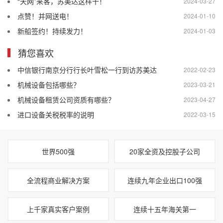
“天网”来客，苏美达这样干！
2024-03-27
点赞！并网送电！
2024-01-10
新船签约！持续发力！
2024-01-03
猜您喜欢
中信银行南京分行行长叶雪松一行到访苏美达
2022-02-23
机械设备包括哪些？
2023-03-21
机械设备租赁公司资质有哪些？
2023-04-27
进口设备关税税率的说明
2022-03-15
世界500强
20家全资及控股子公司
全流程商业解决方案
连续九年企业出口100强
上千家真实客户案例
连续十五年海关第一