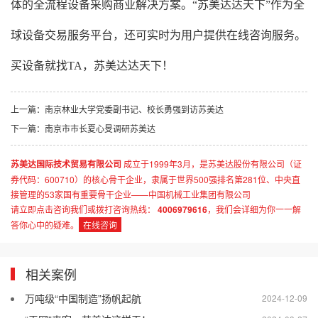
体的全流程设备采购商业解决方案。“苏美达达天下”作为全
球设备交易服务平台，还可实时为用户提供在线咨询服务。
买设备就找TA，苏美达达天下！
上一篇：
南京林业大学党委副书记、校长勇强到访苏美达
下一篇：
南京市市长夏心旻调研苏美达
苏美达国际技术贸易有限公司
成立于1999年3月，是苏美达股份有限公司（证
券代码：600710）的核心骨干企业，隶属于世界500强排名第281位、中央直
接管理的53家国有重要骨干企业——中国机械工业集团有限公司
请立即点击咨询我们或拨打咨询热线：
4006979616
，我们会详细为你一一解
答你心中的疑难。
在线咨询
相关案例
万吨级“中国制造”扬帆起航
2024-12-09