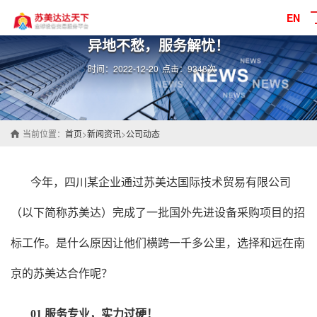
EN
异地不愁，服务解忧！
时间：2022-12-20
点击：9348次
当前位置：
首页
>
新闻资讯
>
公司动态
今年，四川某企业通过苏美达国际技术贸易有限公司
（以下简称
苏美达
）完成了一批国外先进设备采购项目的招
标工作。是什么原因让他们横跨一千多公里，选择和远在南
京的苏美达合作呢？
01 服务专业，实力过硬！