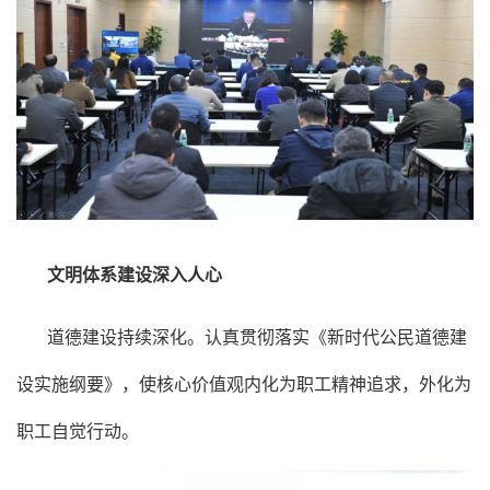
文明体系建设深入人心
道德建设持续深化。认真贯彻落实《新时代公民道德建
设实施纲要》，使核心价值观内化为职工精神追求，外化为
职工自觉行动。