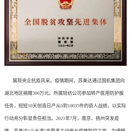
展现央企抗疫风采。疫情期间，苏美达通过国机集团向
湖北地区捐赠300万元。所属轻纺公司参加转产医用防护服
任务，短短10天创造日产从0到10035件的骄人战绩，以实际
行动充分彰显责任担当。2021年7月，南京、扬州突发疫
情，苏美达“小水滴”志愿者主动参与疫情防控工作，为缓解