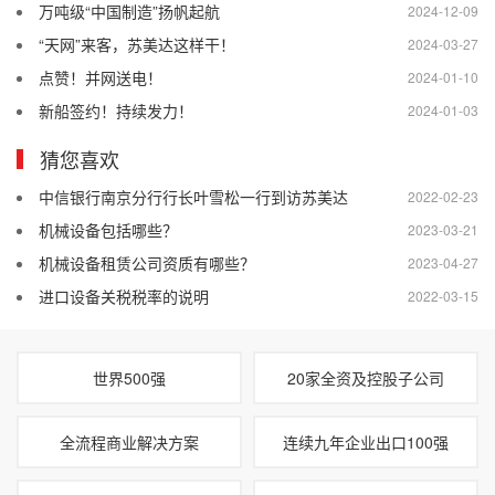
万吨级“中国制造”扬帆起航
2024-12-09
“天网”来客，苏美达这样干！
2024-03-27
点赞！并网送电！
2024-01-10
新船签约！持续发力！
2024-01-03
猜您喜欢
中信银行南京分行行长叶雪松一行到访苏美达
2022-02-23
机械设备包括哪些？
2023-03-21
机械设备租赁公司资质有哪些？
2023-04-27
进口设备关税税率的说明
2022-03-15
世界500强
20家全资及控股子公司
全流程商业解决方案
连续九年企业出口100强