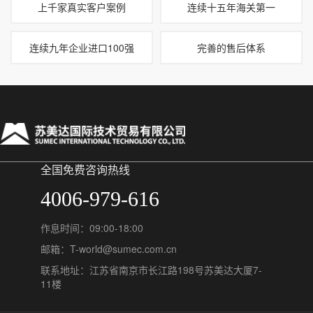
上千家真实客户案例
连续十五年海关第一
连续九年企业进口100强
完善的售后体系
全国免费咨询热线
4006-979-616
作息时间：09:00-18:00
邮箱：T-world@sumec.com.cn
联系地址：江苏省南京市长江路198号苏美达大厦7-
11楼