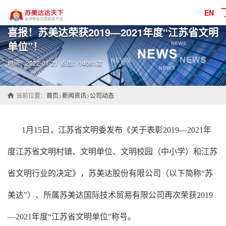
EN
喜报！苏美达荣获2019—2021年度“江苏省文明
单位”！
时间：2022-01-21
点击：14061次
当前位置：
首页
>
新闻资讯
>
公司动态
1月15日，江苏省文明委发布《关于表彰2019—2021年
度江苏省文明村镇、文明单位、文明校园（中小学）和江苏
省文明行业的决定》，苏美达股份有限公司（以下简称“苏
美达”）、所属苏美达国际技术贸易有限公司再次荣获2019
—2021年度“江苏省文明单位”称号。