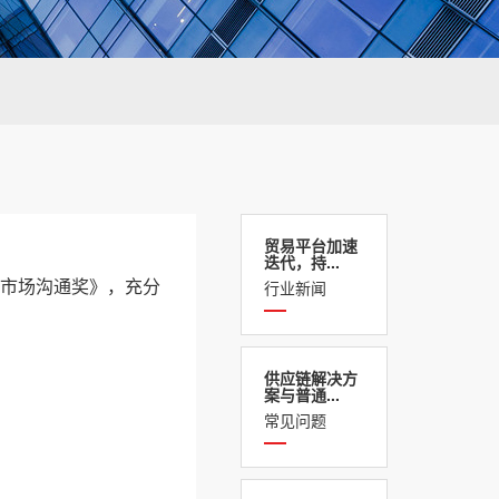
贸易平台加速
迭代，持...
行业新闻
本市场沟通奖》，充分
供应链解决方
案与普通...
常见问题