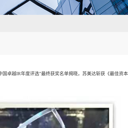
届中国卓越IR年度评选”最终获奖名单揭晓，苏美达斩获《最佳资