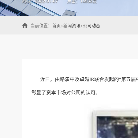
时间：2022-01-07
点击：14933次
当前位置：
首页
>
新闻资讯
>
公司动态
近日，由路演中及卓越IR联合发起的“第五
彰显了资本市场对公司的认可。