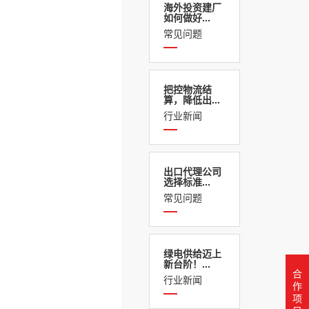
海外投资建厂
如何做好...
常见问题
把控物流结
算，降低出...
行业新闻
出口代理公司
选择标准...
常见问题
绿电供给迈上
新台阶！...
合
行业新闻
作
项