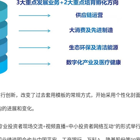
进行创新，改变了过去套用模板的常规方式，开始采用个性化封
构的进展和变化。
业投资者现场交流+视频直播+中小投资者网络互动”的形式举行了2
业绩说明会也与中国平安、工商银行、万科A、隆基股份等50