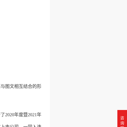
面与图文相互结合的形
020年度暨2021年
咨
询
家上市公司，一同入选