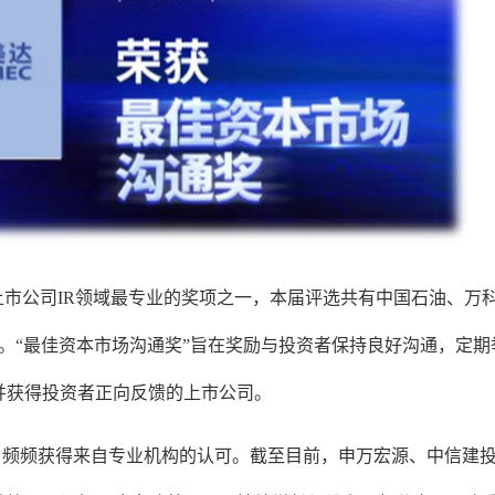
焦上市公司IR领域最专业的奖项之一，本届评选共有中国石油、万
料。“最佳资本市场沟通奖”旨在奖励与投资者保持良好沟通，定
并获得投资者正向反馈的上市公司。
，频频获得来自专业机构的认可。截至目前，申万宏源、中信建