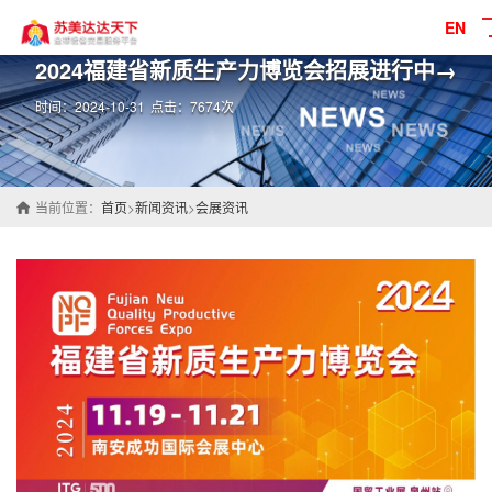
EN
2024福建省新质生产力博览会招展进行中→
时间：2024-10-31
点击：7674次
当前位置：
首页
>
新闻资讯
>
会展资讯