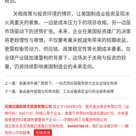
规划。
关税政策与投资环境的博弈，让美国制造业投资呈现冰
火两重天的景象。一边是成本压力下的项目收缩，另一边是
市场驱动下的逆势扩张。未来，企业在美国
投资建厂
的决策
将更趋理性与审慎，不仅要考量关税减免带来的短期收益，
更需权衡劳动力、供应链、政策稳定性等长期成本要素。在
全球产业链加速重构的背景下，这场关于关税与投资的较
量，仍将持续影响美国制造业的未来走向。
上一篇：
南美海外建厂趋势下，一站式供应链服务助力企业全球化布局
下一篇：
备品备件管理与检修流程：工业设备稳定运行的全链条保障
苏美达国际技术贸易有限公司
成立于1999年3月，是苏美达股份有限公司（证
券代码：600710）的核心骨干企业，隶属于世界500强排名第281位、中央直
接管理的53家国有重要骨干企业——中国机械工业集团有限公司
请立即点击咨询我们或拨打咨询热线：
4006979616
，我们会详细为你一一解
答你心中的疑难。
在线咨询