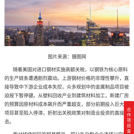
图片来源：摄图网
随着美国对进口钢材实施高额关税，以钢铁为核心原料
的生产链条遭遇剧烈震动。上游钢材价格的非理性攀升，直
接导致中下游企业成本失控，众多规划中的金属制品项目被
迫按下暂停键。从塑料回收产业到建筑材料加工，新建厂房
的预算因原材料成本飙升而严重超支，部分前期投入巨大的
合
项目甚至陷入停滞，折射出关税政策对制造业投资的直接冲
作
项
击。
目
查