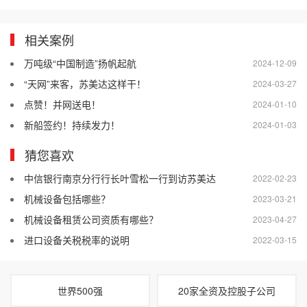
相关案例
万吨级“中国制造”扬帆起航
2024-12-09
“天网”来客，苏美达这样干！
2024-03-27
点赞！并网送电！
2024-01-10
新船签约！持续发力！
2024-01-03
猜您喜欢
中信银行南京分行行长叶雪松一行到访苏美达
2022-02-23
机械设备包括哪些？
2023-03-21
机械设备租赁公司资质有哪些？
2023-04-27
进口设备关税税率的说明
2022-03-15
世界500强
20家全资及控股子公司