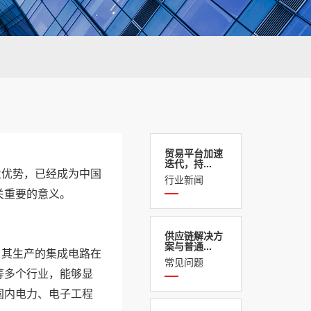
贸易平台加速
迭代，持...
业优势，已经成为中国
行业新闻
关重要的意义。
供应链解决方
案与普通...
，其生产的集成电路在
常见问题
等多个行业，能够显
国内电力、电子工程