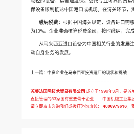
较轻的设备，运输速度快。委托专业可靠的货运
保设备顺利抵达中国港口或机场。在清关环节，
缴纳税费：
根据中国海关规定，
设备进口
需
为
13%。企业准确核算税费金额，按时缴纳，完
从马来西亚进口设备为中国相关行业的发展
动自身业务的发展。
上一篇：
中资企业在马来西亚投资建厂的现状和挑战
苏美达国际技术贸易有限公司
成立于1999年3月，是苏
直接管理的53家国有重要骨干企业——中国机械工业集
请立即点击咨询我们或拨打咨询热线：
4006979616
，