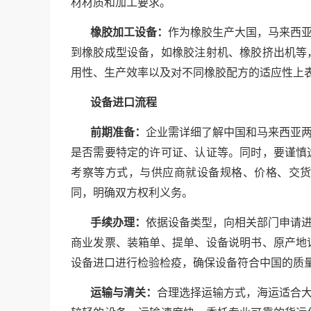
材材质和加工要求。
橡胶加工设备：
作为橡胶生产大国，马来西
到橡胶成型设备，如橡胶注射机、橡胶挤出机等
用性、生产效率以及对不同橡胶配方的适应性上
设备进口
流程
前期准备：
企业需详细了解中国和马来西亚
是否需要特定的许可证、认证等。同时，要谨慎
考察等方式，与供应商就设备规格、价格、交
同，明确双方权利义务。
手续办理：
依据设备类型，向相关部门申请
商业发票、装箱单、提单、设备说明书、原产地
设备进口
进行检验检疫，确保设备符合中国的质
运输与清关：
合理选择运输方式，海运适合