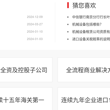
猜您喜欢
中信银行南京分行行长叶
2024-12-09
机械设备包括哪些？
2024-03-27
机械设备租赁公司资质有
2024-01-10
进口设备关税税率的说明
2024-01-03
家全资及控股子公司
全流程商业解决
续十五年海关第一
连续九年企业进口1