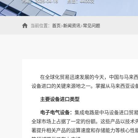
时间：2025-04-18
点击：4400次
当前位置：
首页
>
新闻资讯
>
常见问题
在全球化贸易迅速发展的今天，中国与马来
设备进口
的关键来源地之一。掌握从马来西亚
设
主要
设备进口
类型
电子电气设备：
集成电路是中马
设备进口
贸
全球市场上占据了一定的份额。这些产品以技术
著提升相关产品的运算速度和存储能力等核心性