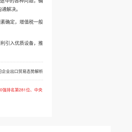
输途中的各种问题，确
沟通解决。
因素确定，增值税一般
顺利引入优质设备，推
的企业出口贸易态势解析
0强排名第281位、中央