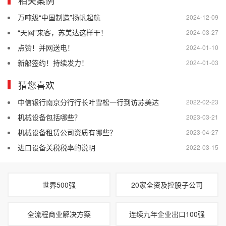
万吨级“中国制造”扬帆起航
2024-12-09
“天网”来客，苏美达这样干！
2024-03-27
点赞！并网送电！
2024-01-10
新船签约！持续发力！
2024-01-03
猜您喜欢
中信银行南京分行行长叶雪松一行到访苏美达
2022-02-23
机械设备包括哪些？
2023-03-21
机械设备租赁公司资质有哪些？
2023-04-27
进口设备关税税率的说明
2022-03-15
世界500强
20家全资及控股子公司
全流程商业解决方案
连续九年企业出口100强