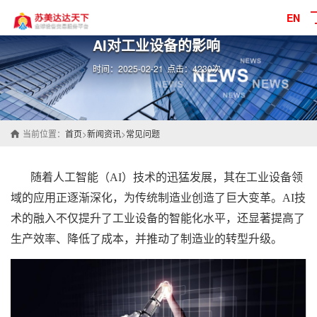
EN
AI对工业设备的影响
时间：2025-02-21
点击：4230次
当前位置：
首页
>
新闻资讯
>
常见问题
随着人工智能（AI）技术的迅猛发展，其在
工业设备
领
域的应用正逐渐深化，为传统制造业创造了巨大变革。AI技
术的融入不仅提升了
工业设备
的智能化水平，还显著提高了
生产效率、降低了成本，并推动了制造业的转型升级。