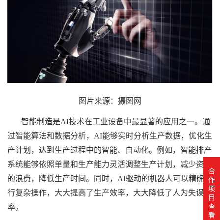
图片来源：摄图网
智能制造是AI技术在
工业设备
中最显著的应用之一。通
过智能算法和数据分析，AI能够实时分析生产数据，优化生
产计划，达到生产过程中的智能、自动化。例如，智能排产
系统能够依照单量和生产能力灵活调整生产计划，减少资源
合
的浪费，降低生产时间。同时，AI驱动的机器人可以精确执
作
项
行复杂操作，大大提高了生产效率，大大降低了人为失误
目
查
率。
看