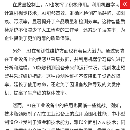
在质量控制上，AI也发挥了积极作用。利用机器学习和
计算机视觉技术，AI能够高效、准确地检测产品缺陷，如划
痕、污渍等，显著提升了产品质量和检测效率。这种智能质
检系统不仅减少了人工检查的工作量，还减少了误差率，为
企业提供了更加可靠的质量保障。
另外，AI在预测性维护方面也有着巨大潜力。通过安装
在
工业设备
上的传感器采集数据，并利用机器学习算法进行
分析和建模，AI能够预测设备未来的运行情况，提前发出预
警并采取维护措施。这种预测性维护不仅降低了设备故障
率，延长了使用寿命，还避免了因设备故障导致的突发停
机，提高了生产线的整体效率。
然而，AI在
工业设备
中的应用也面临一些挑战。例如，
技术瓶颈限制了AI在
工业设备
上的应用范围和性能；中小型
制造企业受制于资金和技术能力，难以全面引入AI技术；同