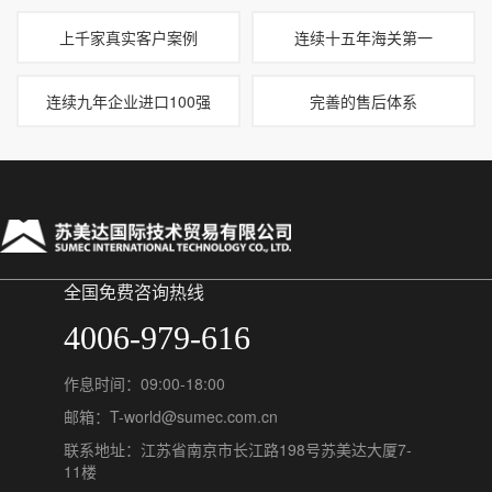
上千家真实客户案例
连续十五年海关第一
连续九年企业进口100强
完善的售后体系
全国免费咨询热线
4006-979-616
作息时间：09:00-18:00
邮箱：T-world@sumec.com.cn
联系地址：江苏省南京市长江路198号苏美达大厦7-
11楼