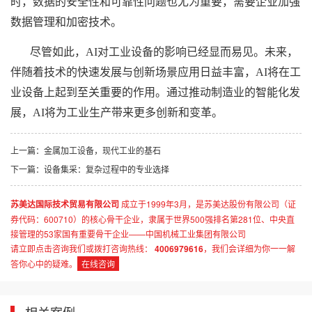
时，数据的安全性和可靠性问题也尤为重要，需要企业加强
数据管理和加密技术。
尽管如此，AI对
工业设备
的影响已经显而易见。未来，
伴随着技术的快速发展与创新场景应用日益丰富，AI将在
工
业设备
上起到至关重要的作用。通过推动制造业的智能化发
展，AI将为工业生产带来更多创新和变革。
上一篇：
金属加工设备，现代工业的基石
下一篇：
设备集采：复杂过程中的专业选择
苏美达国际技术贸易有限公司
成立于1999年3月，是苏美达股份有限公司（证
券代码：600710）的核心骨干企业，隶属于世界500强排名第281位、中央直
接管理的53家国有重要骨干企业——中国机械工业集团有限公司
请立即点击咨询我们或拨打咨询热线：
4006979616
，我们会详细为你一一解
答你心中的疑难。
在线咨询
相关案例