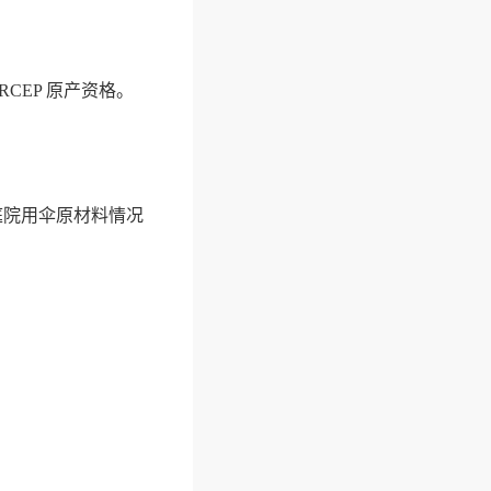
CEP 原产资格。
。庭院用伞原材料情况