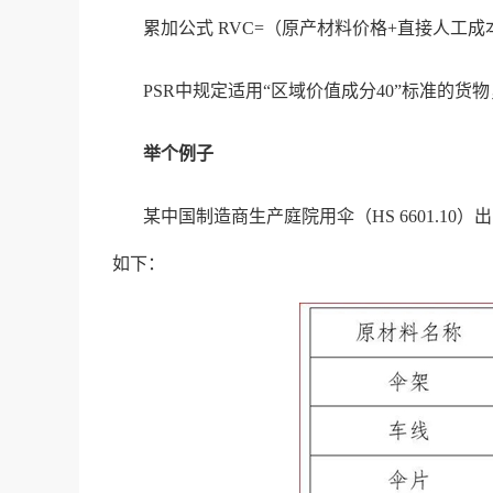
累加公式 RVC=（原产材料价格+直接人工成
PSR中规定适用“区域价值成分40”标准的货
举个例子
某中国制造商生产庭院用伞（HS 6601.1
如下：