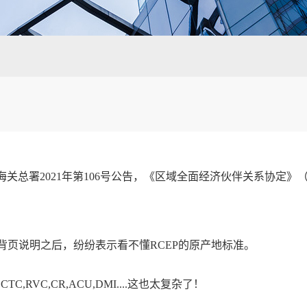
总署2021年第106号公告，《区域全面经济伙伴关系协定》（RC
背页说明之后，纷纷表示看不懂RCEP的原产地标准。
,RVC,CR,ACU,DMI....这也太复杂了！