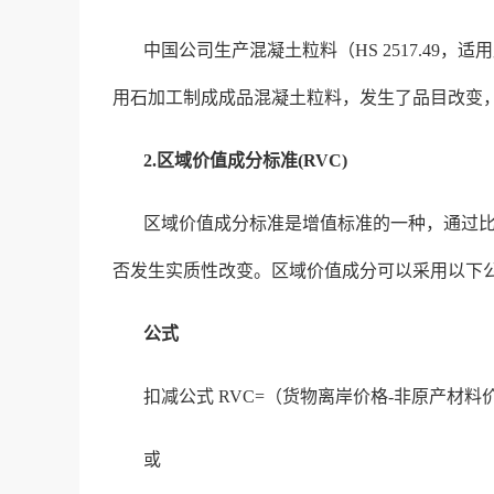
中国公司生产混凝土粒料（HS 2517.49，
用石加工制成成品混凝土粒料，发生了品目改变，产
2.区域价值成分标准(RVC)
区域价值成分标准是增值标准的一种，通过
否发生实质性改变。区域价值成分可以采用以下公
公式
扣减公式 RVC=（货物离岸价格-非原产材料价
或