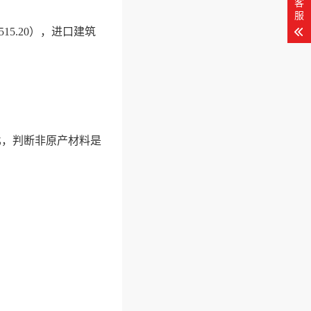
客
服
15.20），进口建筑
比，判断非原产材料是