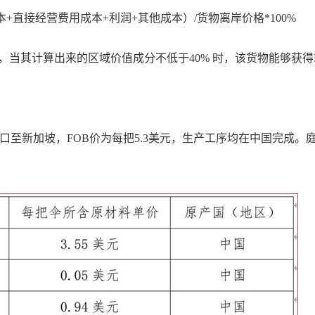
本+直接经营费用成本+利润+其他成本）/货物离岸价格*100%
物，当其计算出来的区域价值成分不低于40% 时，该货物能够获得R
0）出口至新加坡，FOB价为每把5.3美元，生产工序均在中国完成