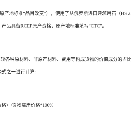
适用原产地标准“品目改变”），使用了从俄罗斯进口建筑用石（HS 25
品具备RCEP原产资格，原产地标准填写“CTC”。
比较各种原材料、非原产材料、费用等构成货物的价值成分的占
式之一进行计算:
格）/货物离岸价格*100%