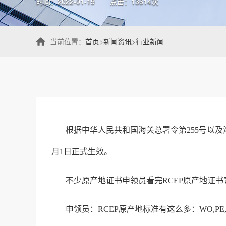
时间：2022-01-19
点击：13614次
当前位置：
首页
>
新闻资讯
>
行业新闻
根据中华人民共和国海关总署令第255号以及海关
月1日正式生效。
不少原产地证书申领员看完RCEP原产地证书
申领员：RCEP原产地标准有这么多：WO,PE,CTC