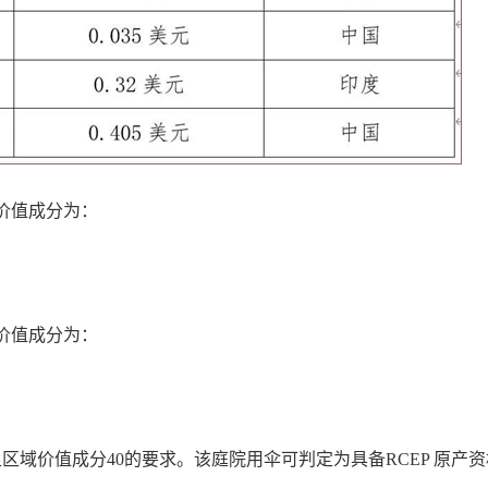
价值成分为：
价值成分为：
域价值成分40的要求。该庭院用伞可判定为具备RCEP 原产