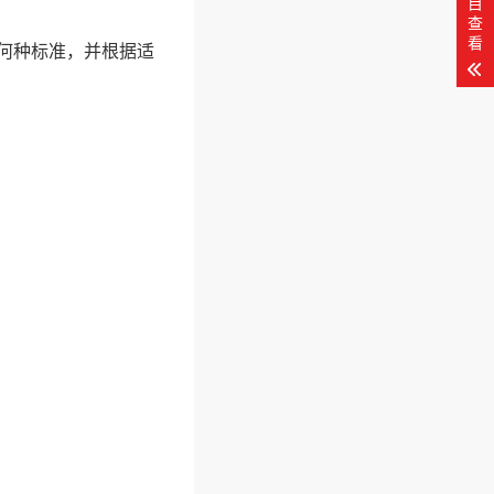
目
查
看
用何种标准，并根据适