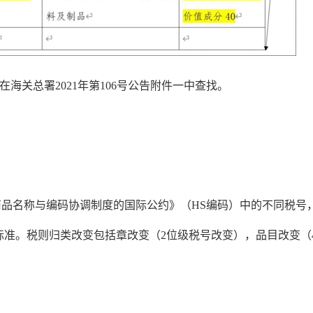
海关总署2021年第106号公告附件一中查找。
品名称与编码协调制度的国际公约》（HS编码）中的不同税号
标准。税则归类改变包括章改变（2位级税号改变），品目改变（