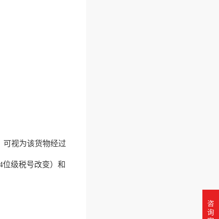
，可视为该货物经过
4位级税号改变）和
咨
询