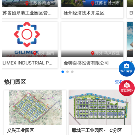
江苏省-南通市
江苏省-徐州市
江苏省如皋港工业园区管委会
徐州经济技术开发区
海外-越南
海外-马来西亚
GILIMEX INDUSTRIAL PARK CORPORATION
金狮百盛投资有限公司
热门园区
查看更多
义兴工业园区
顺城三工业园区- C分区