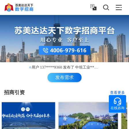
用户 152****9959 发布了 绵阳高新*** 需求
用户 173****1117 发布了 项目名称*** 需求：厂*** 一期需求*** 可拓展1*** 如有资金*** 交通：交*** 目前年产*** 待厂房条*** 需求
用户 137****9360 发布了 中坦工业*** 需求
发布需求
招商引资
查看更多